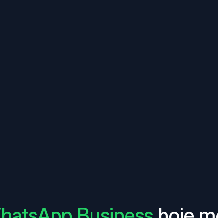
hatsApp Business
hoje m