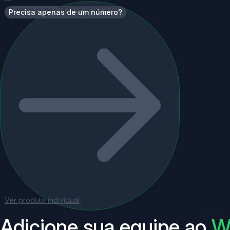
Precisa apenas de um número?
Ver produto individual
Adicione sua equipe ao
W