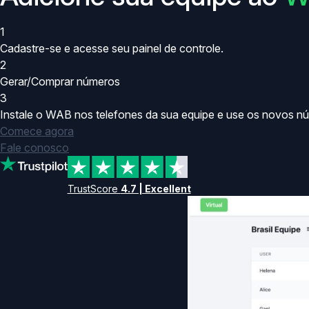
1
Cadastre-se e acesse seu painel de controle.
2
Gerar/Comprar números
3
Instale o WAB nos telefones da sua equipe e use os novos nú
Comece agora
Fale conosco
TrustScore
4.7 | Excellent