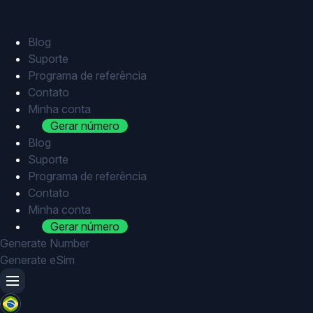
Skip
to
content
Blog
Suporte
Programa de referência
Contato
Minha conta
Gerar número
Blog
Suporte
Programa de referência
Contato
Minha conta
Gerar número
Generate Number
Generate eSim