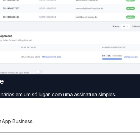
le
ários em um só lugar, com uma assinatura simples.
sApp Business.