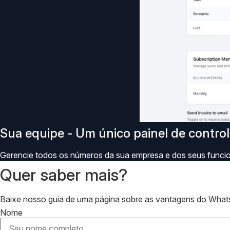
Sua equipe - Um único painel de contro
Gerencie todos os números da sua empresa e dos seus funcion
Quer saber mais?
Baixe nosso guia de uma página sobre as vantagens do What
Nome