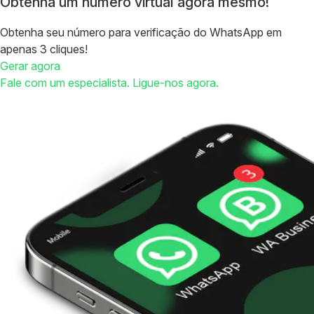
Obtenha um número virtual agora mesmo!
Obtenha seu número para verificação do WhatsApp em
apenas 3 cliques!
Gerar agora
Fale com um especialista. Ligue-nos agora.