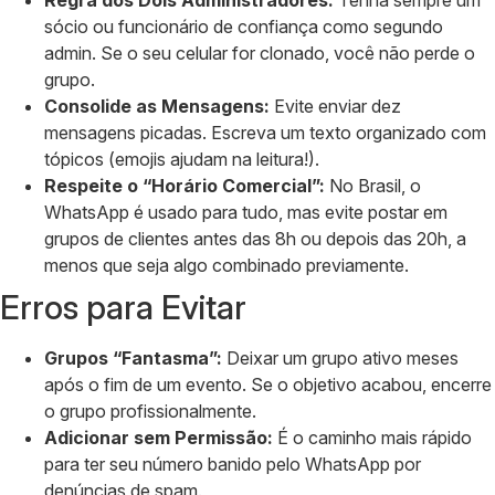
Regra dos Dois Administradores:
Tenha sempre um
sócio ou funcionário de confiança como segundo
admin. Se o seu celular for clonado, você não perde o
grupo.
Consolide as Mensagens:
Evite enviar dez
mensagens picadas. Escreva um texto organizado com
tópicos (emojis ajudam na leitura!).
Respeite o “Horário Comercial”:
No Brasil, o
WhatsApp é usado para tudo, mas evite postar em
grupos de clientes antes das 8h ou depois das 20h, a
menos que seja algo combinado previamente.
Erros para Evitar
Grupos “Fantasma”:
Deixar um grupo ativo meses
após o fim de um evento. Se o objetivo acabou, encerre
o grupo profissionalmente.
Adicionar sem Permissão:
É o caminho mais rápido
para ter seu número banido pelo WhatsApp por
denúncias de spam.