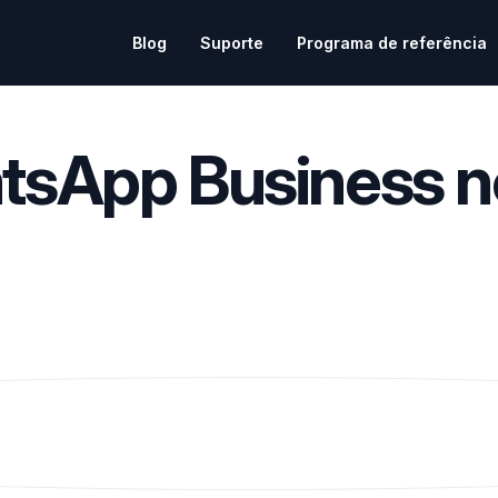
Blog
Suporte
Programa de referência
sApp Business n