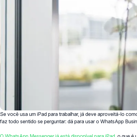
Se você usa um iPad para trabalhar, já deve aproveitá-lo com
faz todo sentido se perguntar: dá para usar o WhatsApp Busi
O WhatsApp Messenger já está disponível para iPad
, o que é