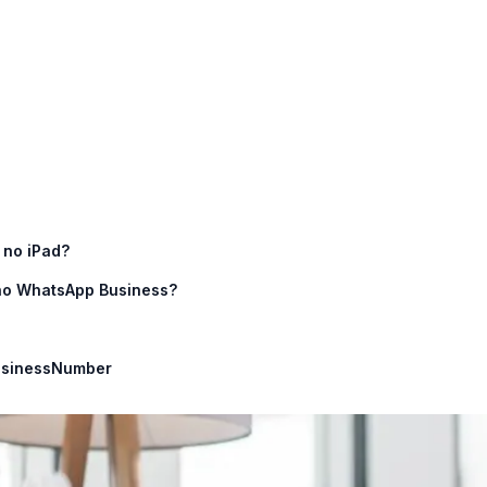
 no iPad?
no WhatsApp Business?
usinessNumber