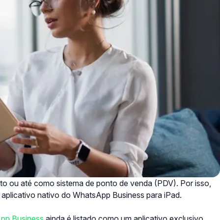
nto ou até como sistema de ponto de venda (PDV). Por isso,
aplicativo nativo do WhatsApp Business para iPad.
pp Business
ainda é listado como um aplicativo exclusivo