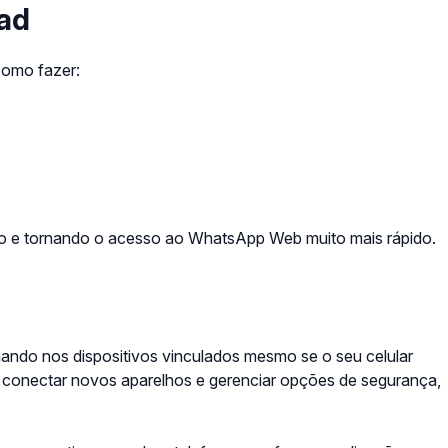
Pad
como fazer:
ivo e tornando o acesso ao WhatsApp Web muito mais rápido.
ando nos dispositivos vinculados mesmo se o seu celular
nta, conectar novos aparelhos e gerenciar opções de segurança,