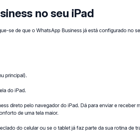
iness no seu iPad
fique-se de que o WhatsApp Business já está configurado no seu 
 principal).
ela do iPad.
s direto pelo navegador do iPad. Dá para enviar e receber m
nforto de uma tela maior.
clado do celular ou se o tablet já faz parte da sua rotina de tr