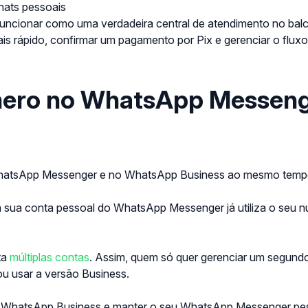
hats pessoais
e funcionar como uma verdadeira central de atendimento no b
mais rápido, confirmar um pagamento por Pix e gerenciar o fl
mero no WhatsApp Messen
WhatsApp Messenger e no WhatsApp Business ao mesmo temp
sua conta pessoal do WhatsApp Messenger já utiliza o seu núm
ta
múltiplas contas
. Assim, quem só quer gerenciar um segundo
u usar a versão Business.
do WhatsApp Business e manter o seu WhatsApp Messenger pes