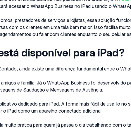
cisará acessar o WhatsApp Business no iPad usando o WhatsA
nomos, prestadores de serviços e lojistas, essa solução fun
ersas com os clientes em uma tela bem maior.
Isso facilita muit
r agendamentos ou falar com clientes enquanto o seu celular
stá disponível para iPad?
Contudo, ainda existe uma diferença fundamental entre o W
migos e família. Já o WhatsApp Business foi desenvolvido pa
Mensagens de Saudação e Mensagens de Ausência.
cativo dedicado para iPad. A forma mais fácil de usá-lo no s
ar o iPad como um aparelho conectado adicional.
da muito prática para quem já passa o dia trabalhando com o t