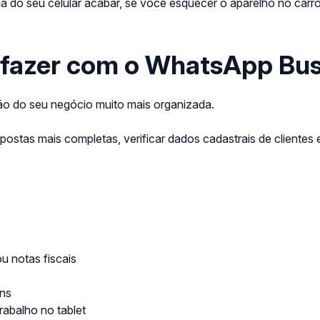
ia do seu celular acabar, se você esquecer o aparelho no carro
fazer com o WhatsApp Bus
o do seu negócio muito mais organizada.
r respostas mais completas, verificar dados cadastrais de clie
u notas fiscais
uns
abalho no tablet