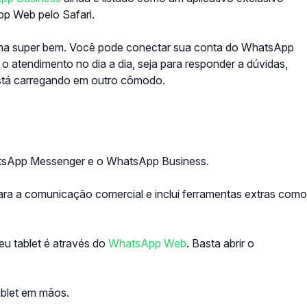
pp Web pelo Safari.
ciona super bem. Você pode conectar sua conta do WhatsApp
o o atendimento no dia a dia, seja para responder a dúvidas,
 está carregando em outro cômodo.
hatsApp Messenger e o WhatsApp Business.
ra a comunicação comercial e inclui ferramentas extras como
eu tablet é através do
WhatsApp Web
.
Basta abrir o
ablet em mãos.