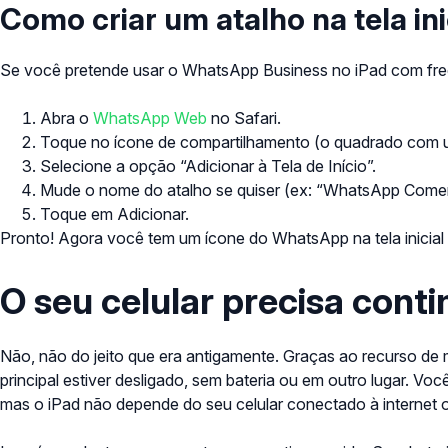
Como criar um atalho na tela i
Se você pretende usar o WhatsApp Business no iPad com frequên
Abra o
WhatsApp Web
no Safari.
Toque no ícone de compartilhamento (o quadrado com um
Selecione a opção “Adicionar à Tela de Início”.
Mude o nome do atalho se quiser (ex: “WhatsApp Comerc
Toque em Adicionar.
Pronto! Agora você tem um ícone do WhatsApp na tela inicia
O seu celular precisa conti
Não, não do jeito que era antigamente. Graças ao recurso de
principal estiver desligado, sem bateria ou em outro lugar. Vo
mas o iPad não depende do seu celular conectado à internet 