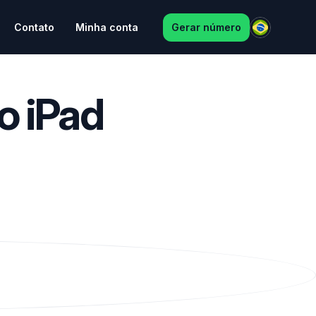
Contato
Minha conta
Gerar número
o iPad