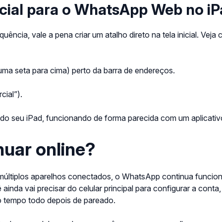
nicial para o WhatsApp Web no i
cia, vale a pena criar um atalho direto na tela inicial.
Veja 
a seta para cima) perto da barra de endereços.
ial”).
l do seu iPad, funcionando de forma parecida com um aplicat
nuar online?
 múltiplos aparelhos conectados, o WhatsApp continua funcion
cê ainda vai precisar do celular principal para configurar a co
o tempo todo depois de pareado.