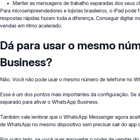
Manter as mensagens de trabalho separadas dos seus c
Para microempreendedores e lojistas brasileiros, o iPad pod
respostas rápidas fazem toda a diferença. Conseguir digitar 
vendas em ritmo acelerado.
Dá para usar o mesmo nú
Business?
Não. Você não pode usar o mesmo número de telefone no 
Esse é um dos pontos mais importantes da configuração. Se a 
separado para ativar o WhatsApp Business.
Também vale lembrar que o WhatsApp Messenger agora acei
de WhatsApp no mesmo dispositivo sem precisar sair do app o
Por outro lado, se você quer aproveitar o poder de vendas 