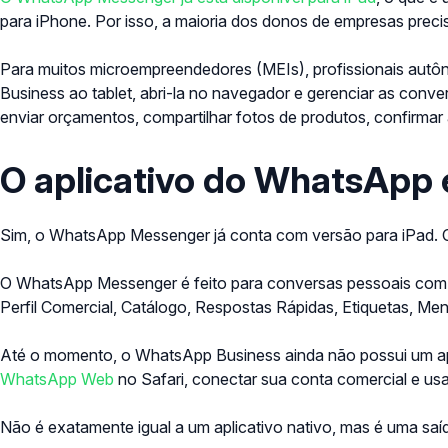
para iPhone. Por isso, a maioria dos donos de empresas pre
Para muitos microempreendedores (MEIs), profissionais autô
Business ao tablet, abri-la no navegador e gerenciar as conv
enviar orçamentos, compartilhar fotos de produtos, confirma
O aplicativo do WhatsApp e
Sim, o WhatsApp Messenger já conta com versão para iPad. 
O WhatsApp Messenger é feito para conversas pessoais com a
Perfil Comercial, Catálogo, Respostas Rápidas, Etiquetas, 
Até o momento, o WhatsApp Business ainda não possui um apli
WhatsApp Web
no Safari, conectar sua conta comercial e us
Não é exatamente igual a um aplicativo nativo, mas é uma saí