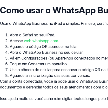
Como usar o WhatsApp Bus
Usar o WhatsApp Business no iPad é simples.
Primeiro, certi
Abra o Safari no seu iPad.
Acesse
web.whatsapp.com
.
Aguarde o código QR aparecer na tela.
Abra o WhatsApp Business no seu celular.
Vá em Configurações (ou Aparelhos conectados no menu
Toque em Conectar um aparelho.
Use a câmera do celular para escanear o código QR na t
Aguarde a sincronização das suas conversas.
Com a conta conectada, você já pode usar o WhatsApp Busines
documentos e gerenciar todos os seus atendimentos com o co
Isso ajuda muito se você acha ruim digitar textos longos pelo te