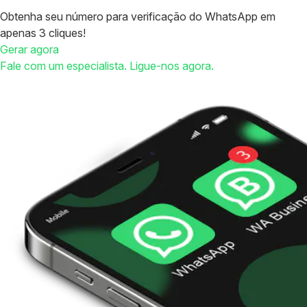
Obtenha seu número para verificação do WhatsApp em
apenas 3 cliques!
Gerar agora
Fale com um especialista. Ligue-nos agora.