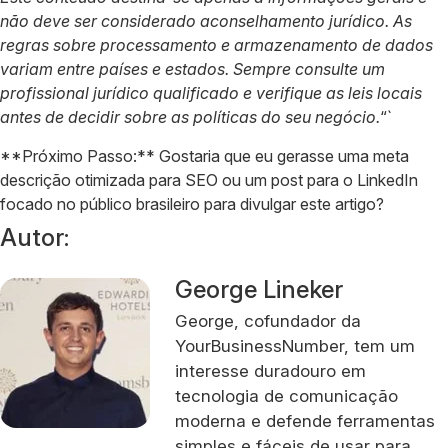
não deve ser considerado aconselhamento jurídico. As
regras sobre processamento e armazenamento de dados
variam entre países e estados. Sempre consulte um
profissional jurídico qualificado e verifique as leis locais
antes de decidir sobre as políticas do seu negócio.
“`
**Próximo Passo:** Gostaria que eu gerasse uma meta
descrição otimizada para SEO ou um post para o LinkedIn
focado no público brasileiro para divulgar este artigo?
Autor:
George Lineker
George, cofundador da
YourBusinessNumber, tem um
interesse duradouro em
tecnologia de comunicação
moderna e defende ferramentas
simples e fáceis de usar para