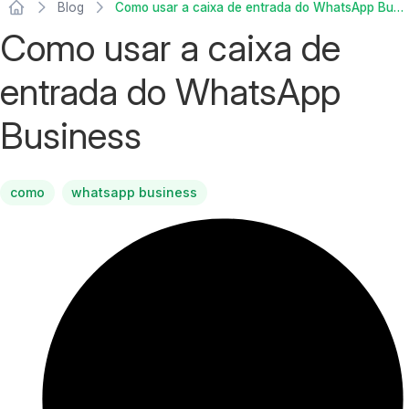
Blog
Como usar a caixa de entrada do WhatsApp Business
Como usar a caixa de
entrada do WhatsApp
Business
como
whatsapp business