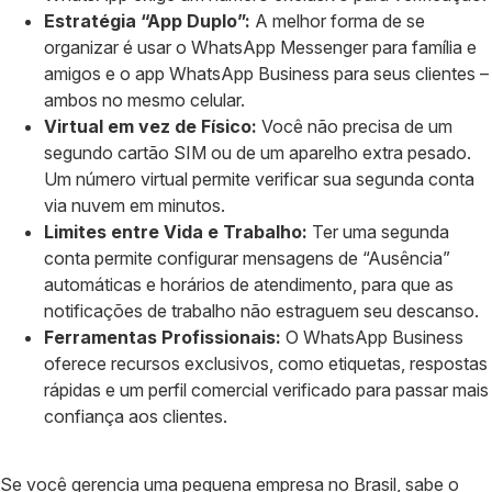
Estratégia “App Duplo”:
A melhor forma de se
organizar é usar o WhatsApp Messenger para família e
amigos e o app WhatsApp Business para seus clientes –
ambos no mesmo celular.
Virtual em vez de Físico:
Você não precisa de um
segundo cartão SIM ou de um aparelho extra pesado.
Um número virtual permite verificar sua segunda conta
via nuvem em minutos.
Limites entre Vida e Trabalho:
Ter uma segunda
conta permite configurar mensagens de “Ausência”
automáticas e horários de atendimento, para que as
notificações de trabalho não estraguem seu descanso.
Ferramentas Profissionais:
O WhatsApp Business
oferece recursos exclusivos, como etiquetas, respostas
rápidas e um perfil comercial verificado para passar mais
confiança aos clientes.
Se você gerencia uma pequena empresa no Brasil, sabe o