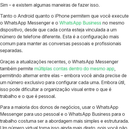
Sim – e existem algumas maneiras de fazer isso.
Tanto o Android quanto o iPhone permitem que você execute
o WhatsApp Messenger e o
WhatsApp Business
no mesmo
dispositivo, desde que cada conta esteja vinculada a um
número de telefone diferente. Esta é a configuração mais
comum para manter as conversas pessoais e profissionais
separadas.
Graças a atualizações recentes, o WhatsApp Messenger
também permite
múltiplas contas dentro do mesmo app
,
permitindo alternar entre elas – embora você ainda precise de
um número exclusivo para configurar cada uma. Embora útil,
isso pode dificultar a organização visual entre o que é
trabalho e o que é pessoal.
Para a maioria dos donos de negócios, usar o WhatsApp
Messenger para uso pessoal e o WhatsApp Business para o
trabalho costuma ser a abordagem mais simples e estruturada.
Um número virtual torna isso ainda mais direto, pois você não