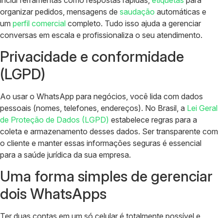
organizar pedidos, mensagens de
saudação
automáticas e
um
perfil comercial
completo. Tudo isso ajuda a gerenciar
conversas em escala e profissionaliza o seu atendimento.
Privacidade e conformidade
(LGPD)
Ao usar o WhatsApp para negócios, você lida com dados
pessoais (nomes, telefones, endereços). No Brasil, a
Lei Geral
de Proteção de Dados (LGPD)
estabelece regras para a
coleta e armazenamento desses dados. Ser transparente com
o cliente e manter essas informações seguras é essencial
para a saúde jurídica da sua empresa.
Uma forma simples de gerenciar
dois WhatsApps
Ter duas contas em um só celular é totalmente possível e