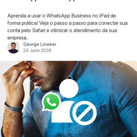
Aprenda a usar o WhatsApp Business no iPad de
forma prática! Veja o passo a passo para conectar sua
conta pelo Safari e otimizar o atendimento da sua
empresa.
George Lineker
24 June 2026